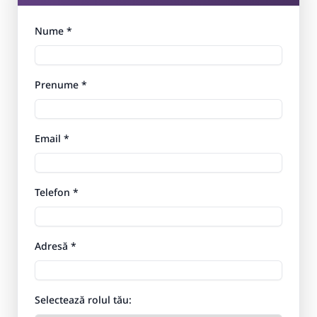
Nume *
Prenume *
Email *
Telefon *
Adresă *
Selectează rolul tău: