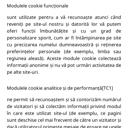
Modulele cookie funcționale
sunt utilizate pentru a vă recunoaște atunci când
reveniți pe site-ul nostru și datorită lor vă putem
oferi funcții îmbunătățite și cu un grad de
personalizare sporit, cum ar fi întâmpinarea pe site
cu precizarea numelui dumneavoastră și reținerea
preferințelor personale (de exemplu, limba sau
regiunea aleasă). Aceste module cookie colectează
informații anonime și nu vă pot urmări activitatea de
pe alte site-uri.
Modulele cookie analitice și de performanță[TC1]
ne permit să recunoaștem și să contorizăm numărul
de vizitatori și să colectăm informații privind modul
în care este utilizat site-ul (de exemplu, ce pagini
sunt deschise cel mai frecvent de către un vizitator și
dacă utilizatorul primește mesaje de eroare pe unele