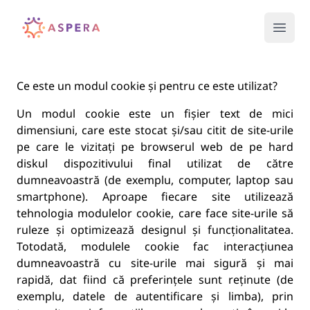
Your Company
Open
Ce este un modul cookie și pentru ce este utilizat?
Un modul cookie este un fișier text de mici
dimensiuni, care este stocat și/sau citit de site-urile
pe care le vizitați pe browserul web de pe hard
diskul dispozitivului final utilizat de către
dumneavoastră (de exemplu, computer, laptop sau
smartphone). Aproape fiecare site utilizează
tehnologia modulelor cookie, care face site-urile să
ruleze și optimizează designul și funcționalitatea.
Totodată, modulele cookie fac interacțiunea
dumneavoastră cu site-urile mai sigură și mai
rapidă, dat fiind că preferințele sunt reținute (de
exemplu, datele de autentificare și limba), prin