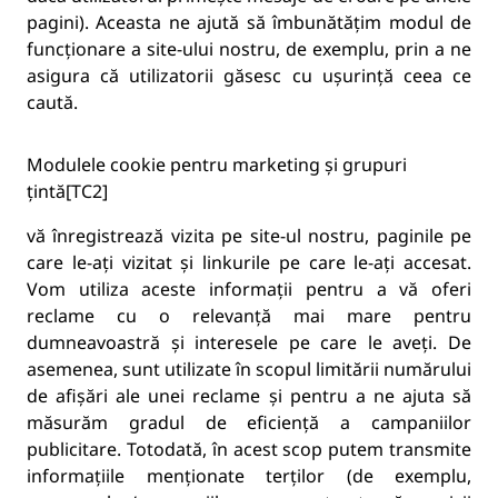
pagini). Aceasta ne ajută să îmbunătățim modul de
funcționare a site-ului nostru, de exemplu, prin a ne
asigura că utilizatorii găsesc cu ușurință ceea ce
caută.
Modulele cookie pentru marketing și grupuri
țintă[TC2]
vă înregistrează vizita pe site-ul nostru, paginile pe
care le-ați vizitat și linkurile pe care le-ați accesat.
Vom utiliza aceste informații pentru a vă oferi
reclame cu o relevanță mai mare pentru
dumneavoastră și interesele pe care le aveți. De
asemenea, sunt utilizate în scopul limitării numărului
de afișări ale unei reclame și pentru a ne ajuta să
măsurăm gradul de eficiență a campaniilor
publicitare. Totodată, în acest scop putem transmite
informațiile menționate terților (de exemplu,