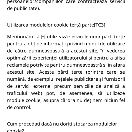
persoanelor/companiilor care contractează servicii
de publicitate).
Utilizarea modulelor cookie terță parte[TC3]
Menționăm că [•] utilizează serviciile unor părți terțe
pentru a obține informații privind modul de utilizare
de către dumneavoastră a acestui site, în vederea
optimizării experienței utilizatorului și pentru a afișa
reclamele potrivite pentru dumneavoastră și în afara
acestui site. Aceste părți terțe (printre care se
numără, de exemplu, rețelele publicitare și furnizorii
de servicii externe, precum serviciile de analiză a
traficului web) pot, de asemenea, să utilizeze
module cookie, asupra cărora nu deținem niciun fel
de control.
Cum procedați dacă nu doriți stocarea modulelor
cookie?