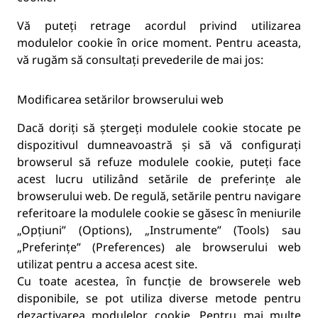
Vă puteți retrage acordul privind utilizarea
modulelor cookie în orice moment. Pentru aceasta,
vă rugăm să consultați prevederile de mai jos:
Modificarea setărilor browserului web
Dacă doriți să ștergeți modulele cookie stocate pe
dispozitivul dumneavoastră și să vă configurați
browserul să refuze modulele cookie, puteți face
acest lucru utilizând setările de preferințe ale
browserului web. De regulă, setările pentru navigare
referitoare la modulele cookie se găsesc în meniurile
„Opțiuni” (Options), „Instrumente” (Tools) sau
„Preferințe” (Preferences) ale browserului web
utilizat pentru a accesa acest site.
Cu toate acestea, în funcție de browserele web
disponibile, se pot utiliza diverse metode pentru
dezactivarea modulelor cookie. Pentru mai multe