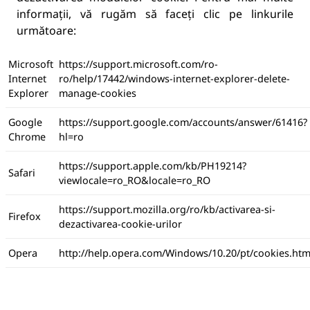
informații, vă rugăm să faceți clic pe linkurile
următoare:
Microsoft
https://support.microsoft.com/ro-
Internet
ro/help/17442/windows-internet-explorer-delete-
Explorer
manage-cookies
Google
https://support.google.com/accounts/answer/61416?
Chrome
hl=ro
https://support.apple.com/kb/PH19214?
Safari
viewlocale=ro_RO&locale=ro_RO
https://support.mozilla.org/ro/kb/activarea-si-
Firefox
dezactivarea-cookie-urilor
Opera
http://help.opera.com/Windows/10.20/pt/cookies.htm