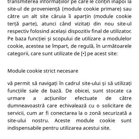
transmiterea informațiilor pe care le conțin înapoi la
site-ul de proveniență (module cookie primare) sau
către un alt site căruia îi aparțin (module cookie
terță parte), atunci când vizitați din nou site-ul
respectiv folosind același dispozitiv final de utilizator.
Pe baza funcției și scopului de utilizare a modulelor
cookie, acestea se împart, de regulă, în următoarele
categorii, care sunt utilizate de [•] pe acest site:
Module cookie strict necesare
vă permit să navigați în cadrul site-ului și să utilizați
funcțiile sale de bază. De obicei, sunt stocate ca
urmare a acțiunilor efectuate de către
dumneavoastră care echivalează cu o solicitare de
servicii, cum ar fi conectarea la o zonă securizată a
site-ului nostru. Aceste module cookie sunt
indispensabile pentru utilizarea acestui site.